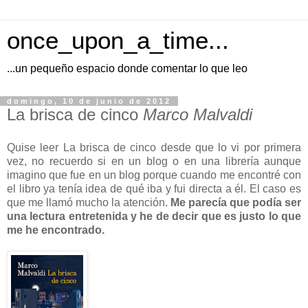
once_upon_a_time...
...un pequeño espacio donde comentar lo que leo
domingo, 10 de junio de 2012
La brisca de cinco
Marco Malvaldi
Quise leer La brisca de cinco desde que lo vi por primera
vez, no recuerdo si en un blog o en una librería aunque
imagino que fue en un blog porque cuando me encontré con
el libro ya tenía idea de qué iba y fui directa a él. El caso es
que me llamó mucho la atención.
Me parecía que podía ser
una lectura entretenida y he de decir que es justo lo que
me he encontrado.