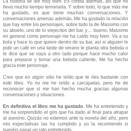
La historia se lee muy bien. Es cortita además, así que no
lleva mucho tiempo terminarla. Y sobre todo, lo que más me
ha gustado, es que tiene muchas conversaciones. Y
conversaciones amenas además. Me ha gustado la relación
que hay entre los personajes, sobre todo la de Massimo con
su abuelo, uno de lo viejecitos del bar, y… bueno, Massimo
en general como personaje me ha caído muy bien. Va a su
bola y hace lo que quiere dentro de su bar, así si alguien le
pide un café en una tarde de verano le planta otra bebida o
le dice que se vaya a otro lado porque hace mucho calor
para preparar y tomar una bebida caliente. Me ha hecho
gracia este personaje.
Creo que en algún sitio he leído que te ríes bastante con
este libro. Yo no me he reído a carcajadas, pero he de
reconocer que sí me han hecho mucha gracias algunas
conversaciones y situaciones.
En definitiva el libro me ha gustado
. Me ha entretenido y
me ha sorprendido el giro que ha dado al final para atrapar
al asesino. Quizás no estemos ante la novela del año, pero
mis expectativas las ha cumplido y yo la recomiendo si
queréis pasar un rato entretenido.