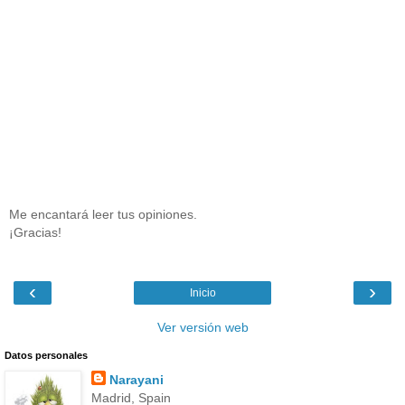
Me encantará leer tus opiniones.
¡Gracias!
‹
›
Inicio
Ver versión web
Datos personales
Narayani
Madrid, Spain