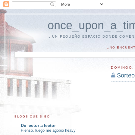
once_upon_a_tim
...UN PEQUEÑO ESPACIO DONDE COMEN
¿NO ENCUENT
DOMINGO, 
Sorte
BLOGS QUE SIGO
De lector a lector
Pienso, luego me agobio heavy