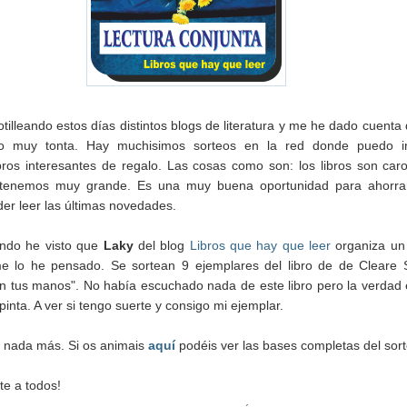
tilleando estos días distintos blogs de literatura y me he dado cuenta
do muy tonta. Hay muchisimos sorteos en la red donde puedo in
bros interesantes de regalo. Las cosas como son: los libros son caro
e tenemos muy grande. Es una muy buena oportunidad para ahorra
oder leer las últimas novedades.
ndo he visto que
Laky
del blog
Libros que hay que leer
organiza un
e lo he pensado. Se sortean 9 ejemplares del libro de de Cleare 
n tus manos". No había escuchado nada de este libro pero la verdad
pinta. A ver si tengo suerte y consigo mi ejemplar.
 nada más. Si os animais
aquí
podéis ver las bases completas del sort
te a todos!